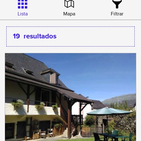
Lista
Mapa
Filtrar
19
resultados