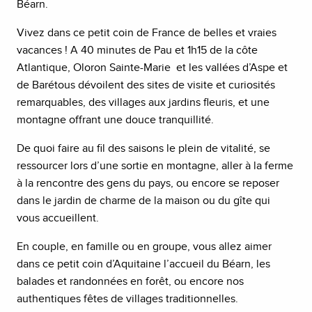
Béarn.
Vivez dans ce petit coin de France de belles et vraies
vacances ! A 40 minutes de Pau et 1h15 de la côte
Atlantique, Oloron Sainte-Marie et les vallées d’Aspe et
de Barétous dévoilent des sites de visite et curiosités
remarquables, des villages aux jardins fleuris, et une
montagne offrant une douce tranquillité.
De quoi faire au fil des saisons le plein de vitalité, se
ressourcer lors d’une sortie en montagne, aller à la ferme
à la rencontre des gens du pays, ou encore se reposer
dans le jardin de charme de la maison ou du gîte qui
vous accueillent.
En couple, en famille ou en groupe, vous allez aimer
dans ce petit coin d’Aquitaine l’accueil du Béarn, les
balades et randonnées en forêt, ou encore nos
authentiques fêtes de villages traditionnelles.