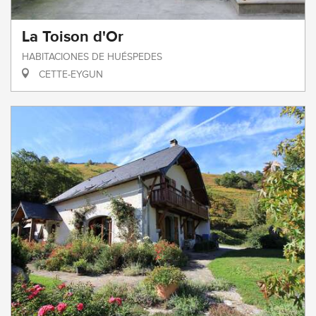
La Toison d'Or
HABITACIONES DE HUÉSPEDES
CETTE-EYGUN