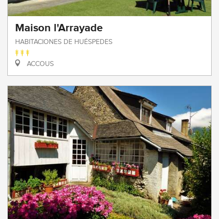
Maison l'Arrayade
HABITACIONES DE HUÉSPEDES
ACCOUS