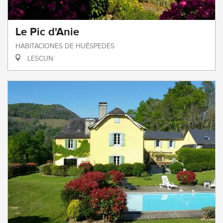
Le Pic d'Anie
HABITACIONES DE HUÉSPEDES
LESCUN