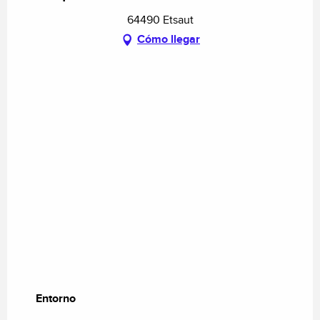
64490 Etsaut
Cómo llegar
Entorno
Entorno