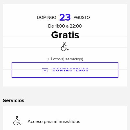
Horarios y datos de contacto
23
DOMINGO
AGOSTO
De 11:00 a 22:00
Gratis
Acceso para minusválidos
+ 1 otro(s) servicio(s)
CONTÁCTENOS
Servicios
Acceso para minusválidos