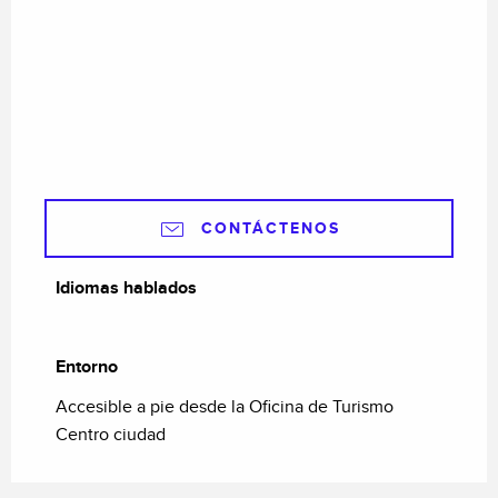
CONTÁCTENOS
Idiomas hablados
Idiomas hablados
Entorno
Entorno
Accesible a pie desde la Oficina de Turismo
Centro ciudad